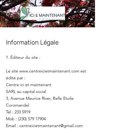
Information Légale
1. Éditeur du site :
Le site www.centreicietmaintenant.com est
édité par :
Centre ici et maintenant
SARL au capital social
3, Avenue Maurice River, Belle Etoile
Coromandel
Tél : 233 5919
Mob : (230) 579 17904
Email : centreicietmaintenant@gmail.com